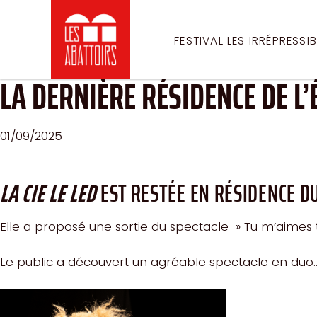
Aller
directement
FESTIVAL LES IRRÉPRESSI
au
contenu
LA DERNIÈRE RÉSIDENCE DE L’
01/09/2025
LA CIE LE LED
EST RESTÉE EN RÉSIDENCE DU
Elle a proposé une sortie du spectacle » Tu m’aimes t
Le public a découvert un agréable spectacle en duo….