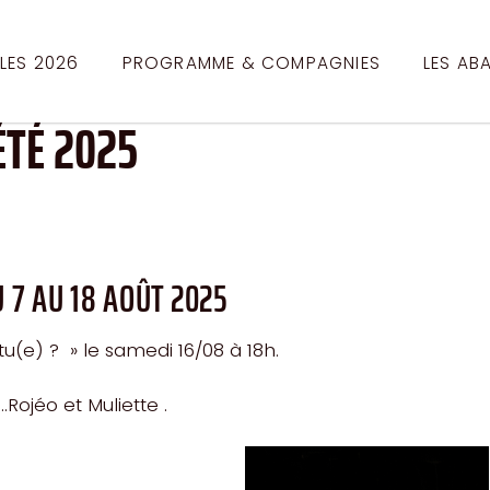
BLES 2026
PROGRAMME & COMPAGNIES
LES AB
ÉTÉ 2025
 7 AU 18 AOÛT 2025
u(e) ? » le samedi 16/08 à 18h.
Rojéo et Muliette .