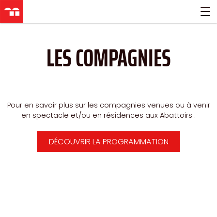
Aller
directement
au
contenu
LES COMPAGNIES
Pour en savoir plus sur les compagnies venues ou à venir
en spectacle et/ou en résidences aux Abattoirs :
DÉCOUVRIR LA PROGRAMMATION