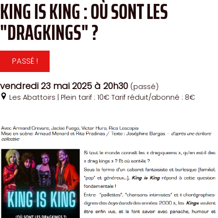
KING IS KING : OÙ SONT LES
"DRAGKINGS" ?
PASSÉ !
vendredi 23 mai 2025
à 20h30
(passé)
Les Abattoirs
| Plein tarif : 10€ Tarif réduit/abonné : 8€